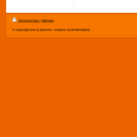
Druckversion
|
Sitemap
© copyright text & pictures: creative circle/Seraidaris