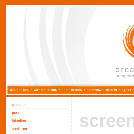
welcome
portrait
scree
intention
spektrum