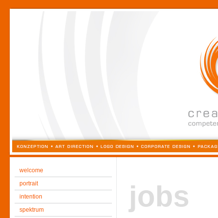
welcome
portrait
jobs
intention
spektrum