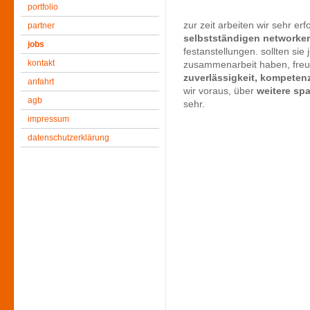
portfolio
zur zeit arbeiten wir sehr e
partner
selbstständigen networke
jobs
festanstellungen. sollten sie
kontakt
zusammenarbeit haben, freue
zuverlässigkeit, kompeten
anfahrt
wir voraus, über
weitere sp
agb
sehr.
impressum
datenschutzerklärung